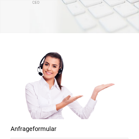
CEO
CEO
Anfrageformular