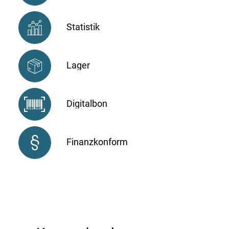
Statistik
Lager
Digitalbon
Finanzkonform