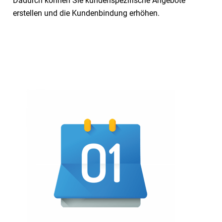
Dadurch können Sie kundenspezifische Angebote
erstellen und die Kundenbindung erhöhen.