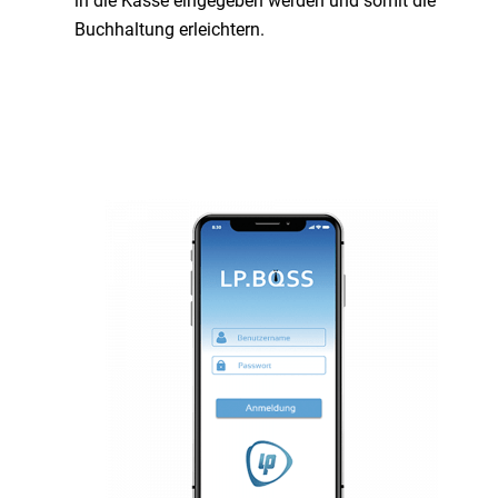
in die Kasse eingegeben werden und somit die
Buchhaltung erleichtern.