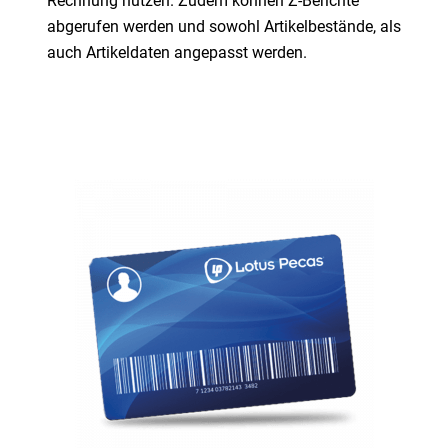
Rechnung nutzen. Zudem können Z-Berichte
abgerufen werden und sowohl Artikelbestände, als
auch Artikeldaten angepasst werden.