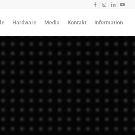
le
Hardware
Media
Kontakt
Information