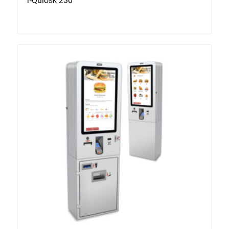
T-Quiosk 230