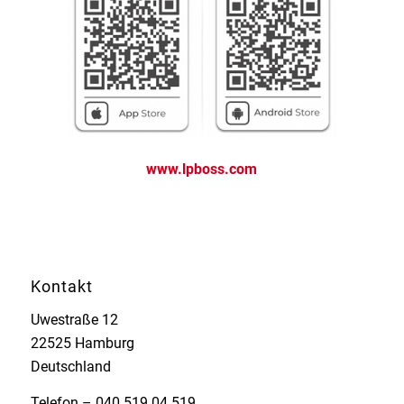
www.lpboss.com
Kontakt
Uwestraße 12
22525 Hamburg
Deutschland
Telefon – 040 519 04 519