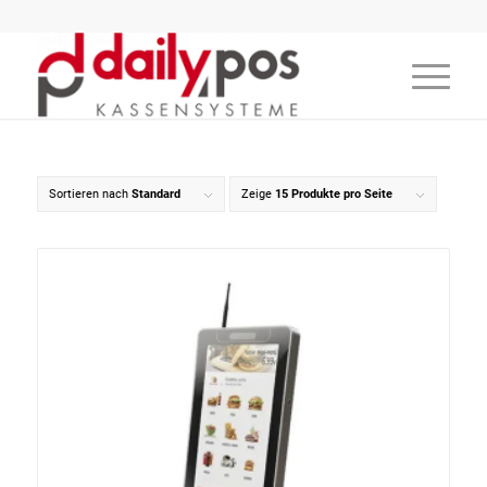
Sortieren nach
Standard
Zeige
15 Produkte pro Seite